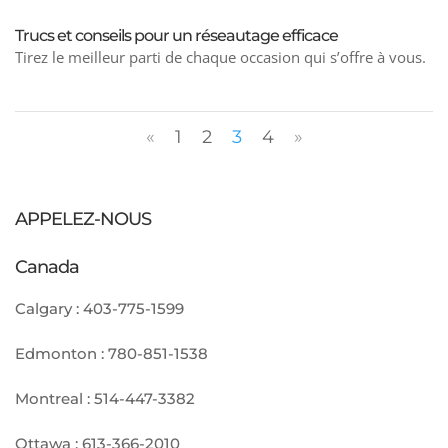
Trucs et conseils pour un réseautage efficace
Tirez le meilleur parti de chaque occasion qui s’offre à vous.
«
1
2
3
4
»
APPELEZ-NOUS
Canada
Calgary :
403-775-1599
Edmonton :
780-851-1538
Montreal :
514-447-3382
Ottawa :
613-366-2010