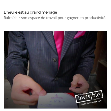
L’heure est au grand ménage
Rafraîchir son espace de travail pour gagner en productivité.