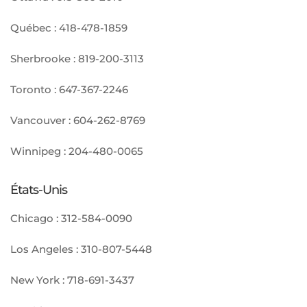
Québec :
418-478-1859
Sherbrooke :
819-200-3113
Toronto :
647-367-2246
Vancouver :
604-262-8769
Winnipeg :
204-480-0065
États-Unis
Chicago :
312-584-0090
Los Angeles :
310-807-5448
New York :
718-691-3437