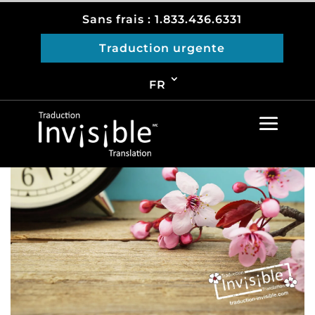
Sans frais : 1.833.436.6331
Traduction urgente
Accueil
»
Blogue
FR