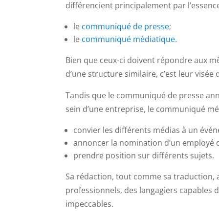
différencient principalement par l’essence 
le
communiqué de presse
;
le
communiqué médiatique
.
Bien que ceux-ci doivent répondre aux mê
d’une structure similaire, c’est leur visée 
Tandis que le communiqué de presse anno
sein d’une entreprise, le communiqué médi
convier les différents médias à un évé
annoncer la nomination d’un employé d
prendre position sur différents sujets.
Sa rédaction, tout comme sa traduction, 
professionnels, des langagiers capables de
impeccables.