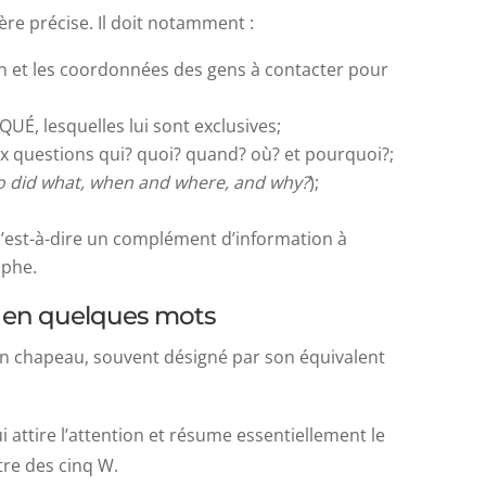
e précise. Il doit notamment :
on et les coordonnées des gens à contacter pour
É, lesquelles lui sont exclusives;
ux questions qui? quoi? quand? où? et pourquoi?;
 did what, when and where, and why?
);
’est-à-dire un complément d’information à
aphe.
êt en quelques mots
 chapeau, souvent désigné par son équivalent
 attire l’attention et résume essentiellement le
tre des cinq W.