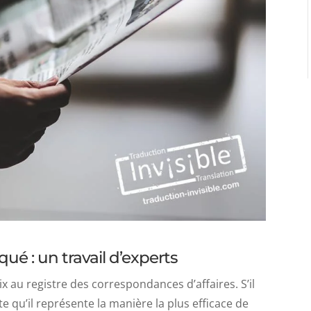
é : un travail d’experts
au registre des correspondances d’affaires. S’il
te qu’il représente la manière la plus efficace de