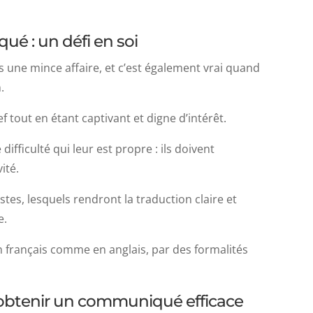
é : un défi en soi
 une mince affaire, et c’est également vrai quand
.
 tout en étant captivant et digne d’intérêt.
ifficulté qui leur est propre : ils doivent
ité.
ustes, lesquels rendront la traduction claire et
e.
n français comme en anglais, par des formalités
obtenir un communiqué efficace