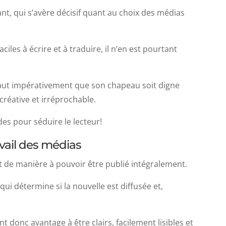
ant, qui s’avère décisif quant au choix des médias
iles à écrire et à traduire, il n’en est pourtant
faut impérativement que son chapeau soit digne
 créative et irréprochable.
es pour séduire le lecteur!
ravail des médias
t de manière à pouvoir être publié intégralement.
e qui détermine si la nouvelle est diffusée et,
 donc avantage à être clairs, facilement lisibles et