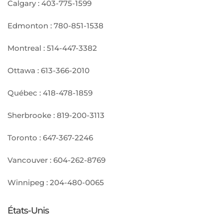
Calgary :
403-775-1599
Edmonton :
780-851-1538
Montreal :
514-447-3382
Ottawa :
613-366-2010
Québec :
418-478-1859
Sherbrooke :
819-200-3113
Toronto :
647-367-2246
Vancouver :
604-262-8769
Winnipeg :
204-480-0065
États-Unis