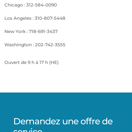
Chicago :
312-584-0090
Los Angeles :
310-807-5448
New York :
718-691-3437
Washington :
202-742-3555
Ouvert de 9 h à 17 h (HE)
Demandez une offre de
service