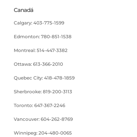
Canadá
Calgary:
403-775-1599
Edmonton:
780-851-1538
Montreal:
514-447-3382
Ottawa:
613-366-2010
Quebec City:
418-478-1859
Sherbrooke:
819-200-3113
Toronto:
647-367-2246
Vancouver:
604-262-8769
Winnipeg:
204-480-0065