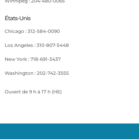
Winnipeg :
204-480-0065
États-Unis
Chicago :
312-584-0090
Los Angeles :
310-807-5448
New York :
718-691-3437
Washington :
202-742-3555
Ouvert de 9 h à 17 h (HE)