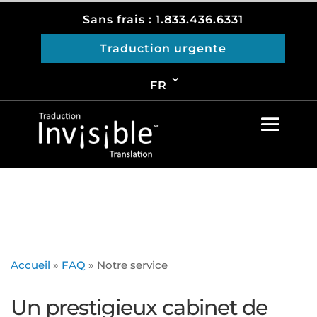
Sans frais : 1.833.436.6331
Traduction urgente
FR
Accueil
»
FAQ
»
Notre service
Un prestigieux cabinet de