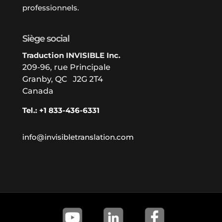
professionnels.
Siège social
Traduction INVISIBLE Inc.
209-96, rue Principale
Granby, QC J2G 2T4
Canada
Tel.: +1 833-436-6331
info@invisibletranslation.com