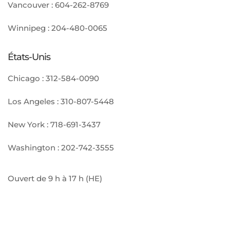
Vancouver :
604-262-8769
Winnipeg :
204-480-0065
États-Unis
Chicago :
312-584-0090
Los Angeles :
310-807-5448
New York :
718-691-3437
Washington :
202-742-3555
Ouvert de 9 h à 17 h (HE)