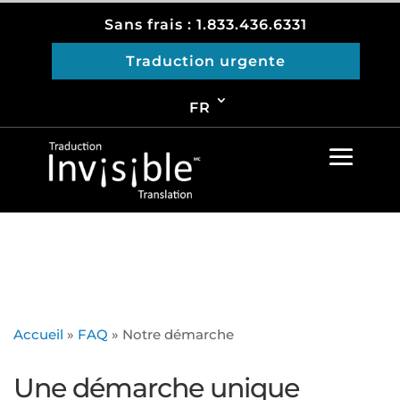
Sans frais : 1.833.436.6331
Traduction urgente
FR
Accueil
»
FAQ
»
Notre démarche
Une démarche unique