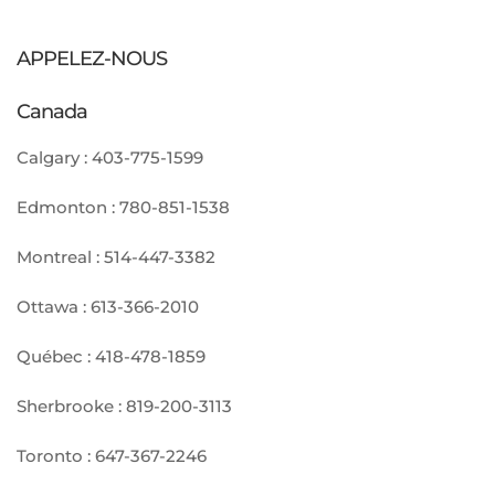
APPELEZ-NOUS
Canada
Calgary :
403-775-1599
Edmonton :
780-851-1538
Montreal :
514-447-3382
Ottawa :
613-366-2010
Québec :
418-478-1859
Sherbrooke :
819-200-3113
Toronto :
647-367-2246