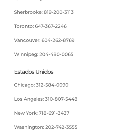
Sherbrooke:
819-200-3113
Toronto:
647-367-2246
Vancouver:
604-262-8769
Winnipeg:
204-480-0065
Estados Unidos
Chicago:
312-584-0090
Los Angeles:
310-807-5448
New York:
718-691-3437
Washington:
202-742-3555