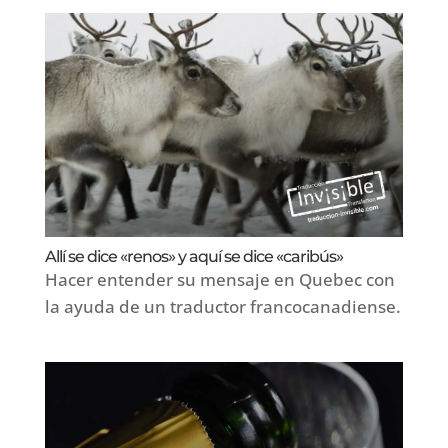
Allí se dice «renos» y aquí se dice «caribús»
Hacer entender su mensaje en Quebec con
la ayuda de un traductor francocanadiense.